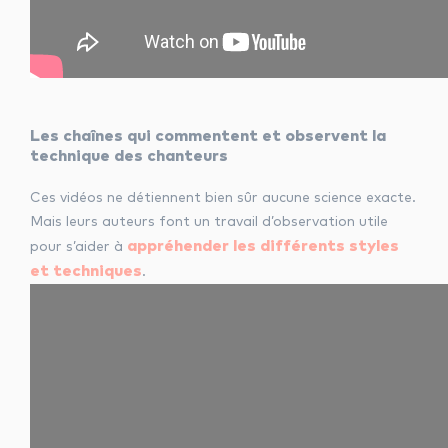
Les chaînes qui commentent et observent la
technique des chanteurs
Ces vidéos ne détiennent bien sûr aucune science exacte.
Mais leurs auteurs font un travail d’observation utile
appréhender les différents styles
pour s’aider à
et techniques
.