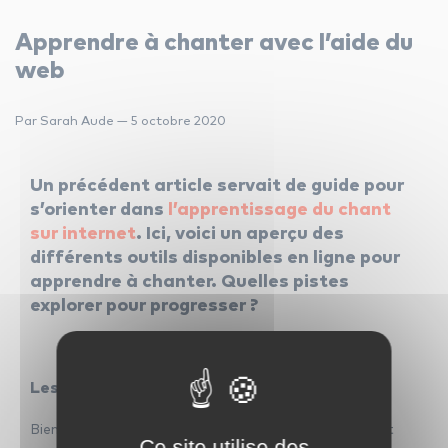
Apprendre à chanter avec l’aide du
web
Par Sarah Aude — 5 octobre 2020
Un précédent article servait de guide pour
s’orienter dans
l’apprentissage du chant
sur internet
. Ici, voici un aperçu des
différents outils disponibles en ligne pour
apprendre à chanter. Quelles pistes
explorer pour progresser ?
Les bandes-son d’échauffements
Bien que parfois un peu mécaniques et ne respectant
Ce site utilise des