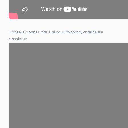
Conseils donnés par Laura Claycomb, chanteuse
classique: