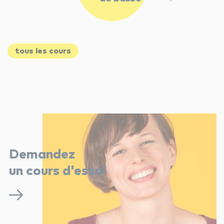
tous les cours
Demandez
un cours d'essai