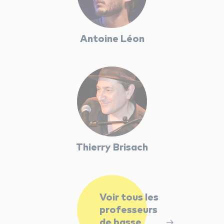
Antoine Léon
Thierry Brisach
Voir tous les
professeurs
de basse