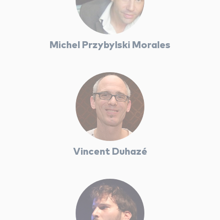
facebook
youtube
linkedin
Michel Przybylski Morales
instagram
whatsapp
Vincent Duhazé