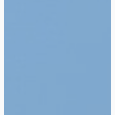
facebook
youtube
linkedin
instagram
whatsapp