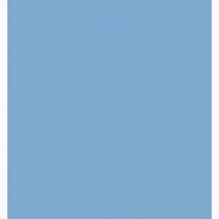
les autres activités d'icm
le blog
les métiers d’icm
offres d’emploi
contactez-nous !