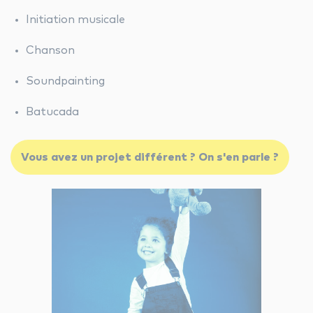
Initiation musicale
Chanson
Soundpainting
Batucada
Vous avez un projet différent ? On s'en parle ?