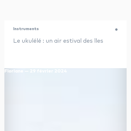
facebook
youtube
linkedin
Instruments
instagram
whatsapp
Le ukulélé : un air estival des îles
Floriane — 29 février 2024