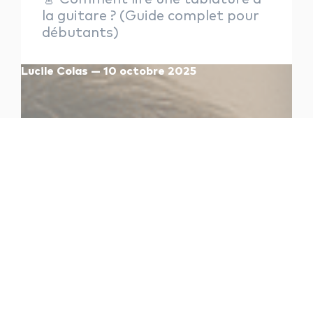
la guitare ? (Guide complet pour
débutants)
Lucile Colas — 10 octobre 2025