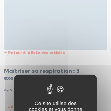
Retour à la liste des articles
Maîtriser sa respiration : 3
exercices incontournables
Par Marion Dorval — 17 juin 2022
Ce site utilise des
Une respiration parfaitement maîtrisée
,
cookies et vous donne