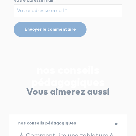
Votre adresse mail
*
nos conseils
pédagogiques
Vous aimerez aussi
nos conseils pédagogiques
🎸 Comment lire une tablature à