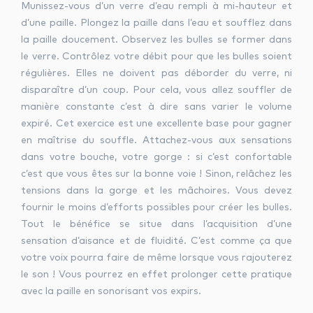
Munissez-vous d’un verre d’eau rempli à mi-hauteur et
d’une paille. Plongez la paille dans l’eau et soufflez dans
la paille doucement. Observez les bulles se former dans
le verre. Contrôlez votre débit pour que les bulles soient
régulières. Elles ne doivent pas déborder du verre, ni
disparaître d’un coup. Pour cela, vous allez souffler de
manière constante c’est à dire sans varier le volume
expiré. Cet exercice est une excellente base pour gagner
en maîtrise du souffle. Attachez-vous aux sensations
dans votre bouche, votre gorge : si c’est confortable
c’est que vous êtes sur la bonne voie ! Sinon, relâchez les
tensions dans la gorge et les mâchoires. Vous devez
fournir le moins d’efforts possibles pour créer les bulles.
Tout le bénéfice se situe dans l’acquisition d’une
sensation d’aisance et de fluidité. C’est comme ça que
votre voix pourra faire de même lorsque vous rajouterez
le son ! Vous pourrez en effet prolonger cette pratique
avec la paille en sonorisant vos expirs.