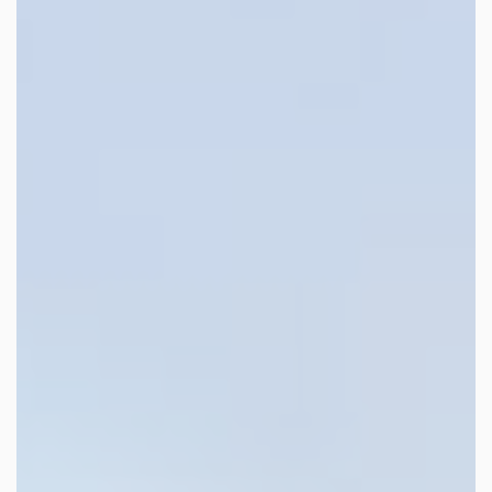
facebook
youtube
linkedin
instagram
whatsapp