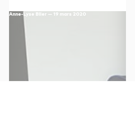
Anne-Lyse Blier — 19 mars 2020