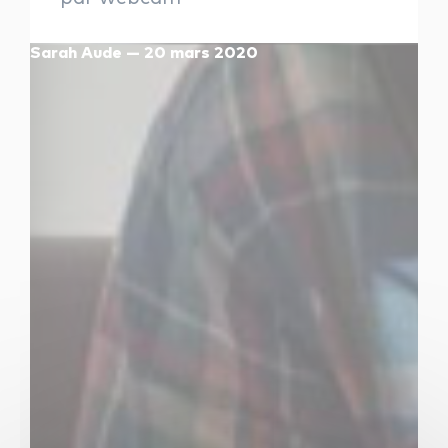
les autres activités d'icm
Sarah Aude — 20 mars 2020
le blog
les métiers d’icm
offres d’emploi
contactez-nous !