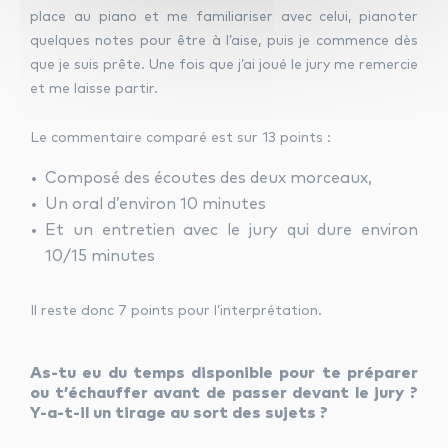
place au piano et me familiariser avec celui, pianoter
quelques notes pour être à l’aise, puis je commence dès
que je suis prête. Une fois que j’ai joué le jury me remercie
et me laisse partir.
Le commentaire comparé est sur 13 points :
Composé des écoutes des deux morceaux,
Un oral d’environ 10 minutes
Et un entretien avec le jury qui dure environ
10/15 minutes
Il reste donc 7 points pour l’interprétation.
As-tu eu du temps disponible pour te préparer
ou t’échauffer avant de passer devant le jury ?
Y-a-t-il un tirage au sort des sujets ?