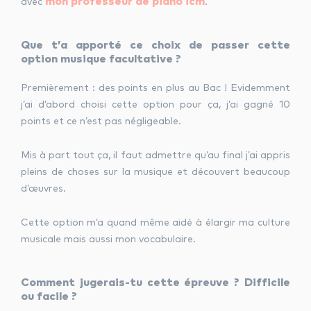
mon professeur de piano icm
avec
.
Que t’a apporté ce choix de passer cette
option musique facultative ?
Premièrement : des points en plus au Bac ! Evidemment
j’ai d’abord choisi cette option pour ça, j’ai gagné 10
points et ce n’est pas négligeable.
Mis à part tout ça, il faut admettre qu’au final j’ai appris
pleins de choses sur la musique et découvert beaucoup
d’œuvres.
Cette option m’a quand même aidé à élargir ma culture
musicale mais aussi mon vocabulaire.
Comment jugerais-tu cette épreuve ? Difficile
ou facile ?