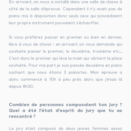
En arrivant, on nous a installé dans une salle de classe à
côté de la salle d’épreuve. Cependant il n’y avait pas de
piano mis à disposition donc seuls ceux qui possédaient
leur propre instrument pouvaient s’échauffer.
Si vous préférez passer en premier ou bien en dernier,
libre à vous de choisir : en arrivant on nous demande qui
souhaite passer le premier, le deuxième, troisième etc…
C’est donc le premier qui lève la main qui obtient la place
souhaité. Pour ma part je suis passée deuxième en piano
sachant que nous étions 3 pianistes. Mon épreuve a
donc commencé à 10h à peu près alors que j’étais là
depuis 8h30.
Combien de personnes composaient ton jury ?
Quel a été l’état d’esprit du jury que tu as
rencontré ?
Le jury était composé de deux jeunes femmes assez