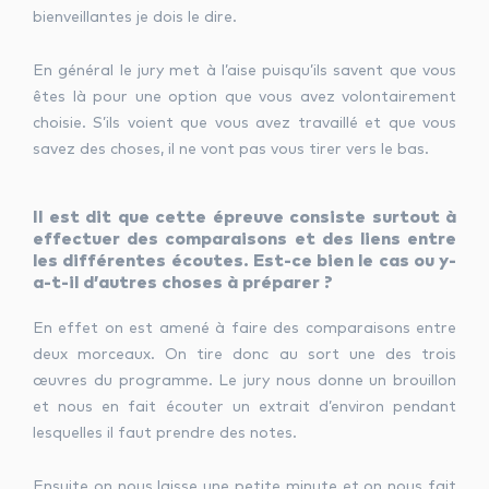
bienveillantes je dois le dire.
En général le jury met à l’aise puisqu’ils savent que vous
êtes là pour une option que vous avez volontairement
choisie. S’ils voient que vous avez travaillé et que vous
savez des choses, il ne vont pas vous tirer vers le bas.
Il est dit que cette épreuve consiste surtout à
effectuer des comparaisons et des liens entre
les différentes écoutes. Est-ce bien le cas ou y-
a-t-il d’autres choses à préparer ?
En effet on est amené à faire des comparaisons entre
deux morceaux. On tire donc au sort une des trois
œuvres du programme. Le jury nous donne un brouillon
et nous en fait écouter un extrait d’environ pendant
lesquelles il faut prendre des notes.
Ensuite on nous laisse une petite minute et on nous fait