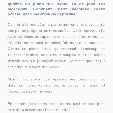
qualité du piano sur lequel tu as joué tes
morceaux. Comment s’est déroulée cette
partie instrumentale de l’épreuve ?
Oui, j’ai très mal vécu la partie instrumentale car je n’ai
pas pu me préparer ou m’échauffer avant l’épreuve : j’ai
juste pu pianoter rapidement et en plus du stress qui
m’a fait me tromper certaines fois dans mes morceaux.
C’était un piano droit, qui résonnait beaucoup, les
touches n’étaient pas très « souples » et la pédale
grinçait dès que j’appuyais dessus. Je pense que c’est le
cas dans la plupart des lycées.
Mais il faut savoir que l’épreuve peut aussi avoir lieu
dans un conservatoire où, je pense, le piano et
l’acoustique sont meilleurs.
En sortant j’étais très déçue de ma performance je ne
pensais vraiment pas l’avoir réussi.