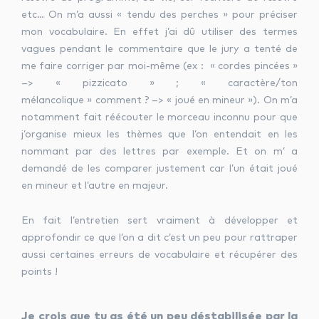
etc… On m’a aussi « tendu des perches » pour préciser
mon vocabulaire. En effet j’ai dû utiliser des termes
vagues pendant le commentaire que le jury a tenté de
me faire corriger par moi-même (ex : « cordes pincées »
–> « pizzicato » ; « caractère/ton
mélancolique » comment ? –> « joué en mineur »). On m’a
notamment fait réécouter le morceau inconnu pour que
j’organise mieux les thèmes que l’on entendait en les
nommant par des lettres par exemple. Et on m’ a
demandé de les comparer justement car l’un était joué
en mineur et l’autre en majeur.
En fait l’entretien sert vraiment à développer et
approfondir ce que l’on a dit c’est un peu pour rattraper
aussi certaines erreurs de vocabulaire et récupérer des
points !
Je crois que tu as été un peu déstabilisée par la