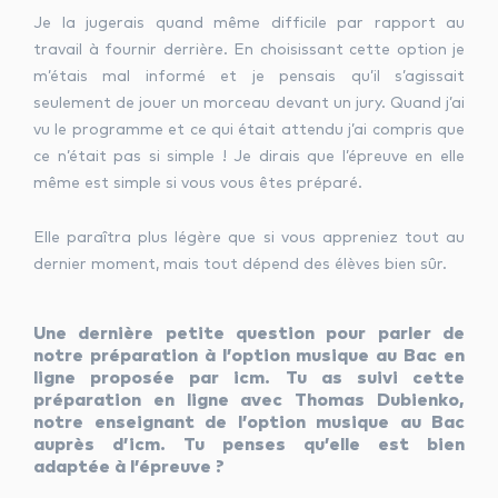
Je la jugerais quand même difficile par rapport au
travail à fournir derrière. En choisissant cette option je
m’étais mal informé et je pensais qu’il s’agissait
seulement de jouer un morceau devant un jury. Quand j’ai
vu le programme et ce qui était attendu j’ai compris que
ce n’était pas si simple ! Je dirais que l’épreuve en elle
même est simple si vous vous êtes préparé.
Elle paraîtra plus légère que si vous appreniez tout au
dernier moment, mais tout dépend des élèves bien sûr.
Une dernière petite question pour parler de
notre préparation à l’option musique au Bac en
ligne proposée par icm. Tu as suivi cette
préparation en ligne avec Thomas Dubienko,
notre enseignant de l’option musique au Bac
auprès d’icm. Tu penses qu’elle est bien
adaptée à l’épreuve ?