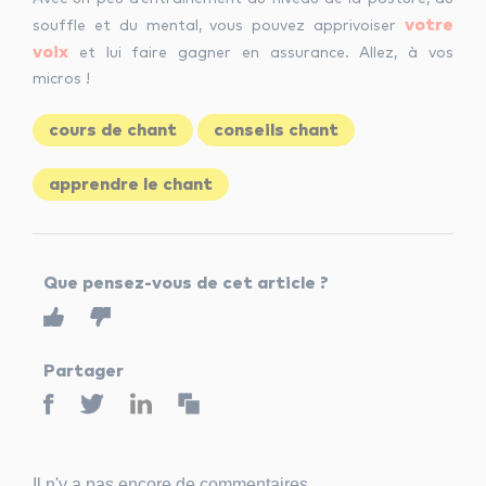
votre
souffle et du mental, vous pouvez apprivoiser
voix
et lui faire gagner en assurance. Allez, à vos
micros !
cours de chant
conseils chant
apprendre le chant
Que pensez-vous de cet article ?
Partager
Il n'y a pas encore de commentaires