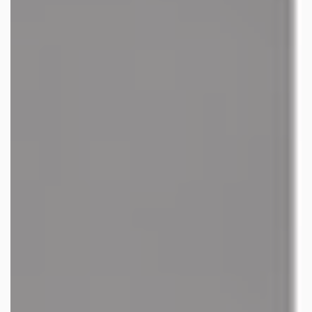
facebook
youtube
linkedin
instagram
whatsapp