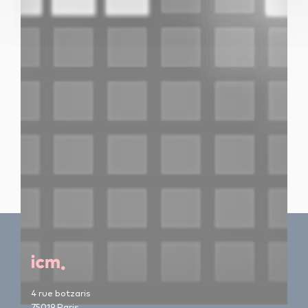
4 rue botzaris
75019 Paris