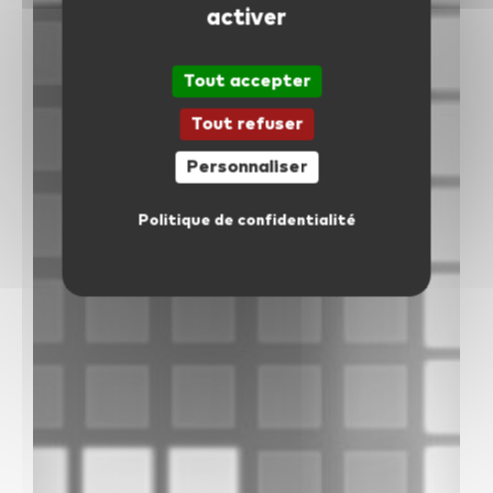
activer
facebook
youtube
linkedin
Tout accepter
Tout refuser
instagram
whatsapp
Personnaliser
Politique de confidentialité