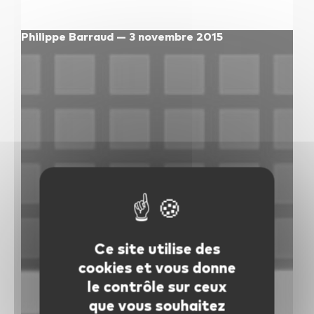
les autres activités d'icm
Philippe Barraud — 3 novembre 2015
le blog
les métiers d’icm
offres d’emploi
contactez-nous !
Ce site utilise des
cookies et vous donne
le contrôle sur ceux
que vous souhaitez