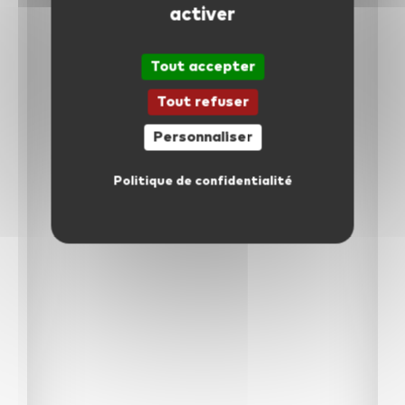
activer
facebook
youtube
linkedin
Tout accepter
Tout refuser
instagram
whatsapp
Personnaliser
Politique de confidentialité