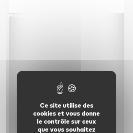
les autres activités d'icm
Philippe Barraud — 6 février 2013
le blog
les métiers d’icm
offres d’emploi
contactez-nous !
Ce site utilise des
cookies et vous donne
le contrôle sur ceux
que vous souhaitez