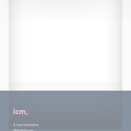
4 rue botzaris
75019 Paris