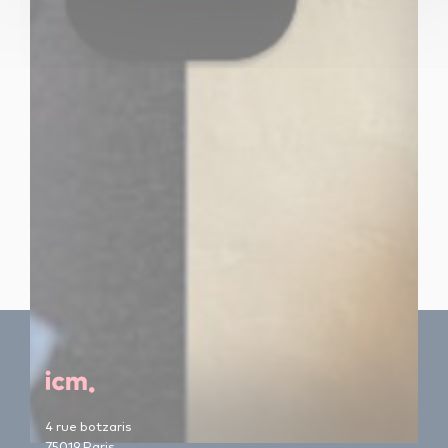
4 rue botzaris
75019 Paris