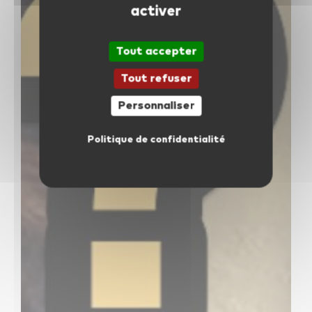
activer
facebook
youtube
linkedin
Tout accepter
Tout refuser
instagram
whatsapp
Personnaliser
Politique de confidentialité