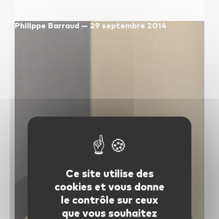
les autres activités d'icm
Philippe Barraud — 29 septembre 2014
le blog
les métiers d’icm
offres d’emploi
contactez-nous !
Ce site utilise des
cookies et vous donne
le contrôle sur ceux
que vous souhaitez