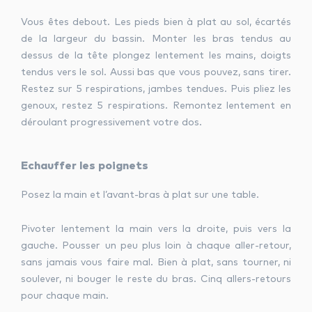
Vous êtes debout. Les pieds bien à plat au sol, écartés
de la largeur du bassin. Monter les bras tendus au
dessus de la tête plongez lentement les mains, doigts
tendus vers le sol. Aussi bas que vous pouvez, sans tirer.
Restez sur 5 respirations, jambes tendues. Puis pliez les
genoux, restez 5 respirations. Remontez lentement en
déroulant progressivement votre dos.
Echauffer les poignets
Posez la main et l’avant-bras à plat sur une table.
Pivoter lentement la main vers la droite, puis vers la
gauche. Pousser un peu plus loin à chaque aller-retour,
sans jamais vous faire mal. Bien à plat, sans tourner, ni
soulever, ni bouger le reste du bras. Cinq allers-retours
pour chaque main.