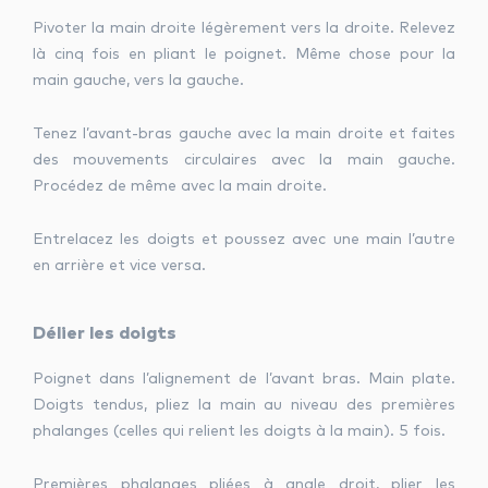
Pivoter la main droite légèrement vers la droite. Relevez
là cinq fois en pliant le poignet. Même chose pour la
main gauche, vers la gauche.
Tenez l’avant-bras gauche avec la main droite et faites
des mouvements circulaires avec la main gauche.
Procédez de même avec la main droite.
Entrelacez les doigts et poussez avec une main l’autre
en arrière et vice versa.
Délier les doigts
Poignet dans l’alignement de l’avant bras. Main plate.
Doigts tendus, pliez la main au niveau des premières
phalanges (celles qui relient les doigts à la main). 5 fois.
Premières phalanges pliées à angle droit, plier les