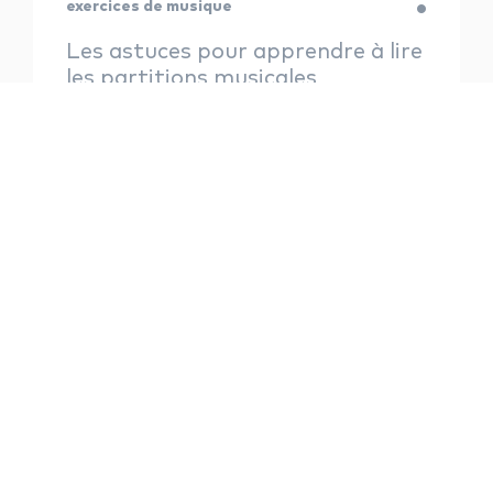
exercices de musique
Les astuces pour apprendre à lire
les partitions musicales
Floriane — 9 août 2023