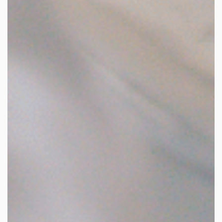
les autres activités d'icm
le blog
les métiers d’icm
offres d’emploi
contactez-nous !