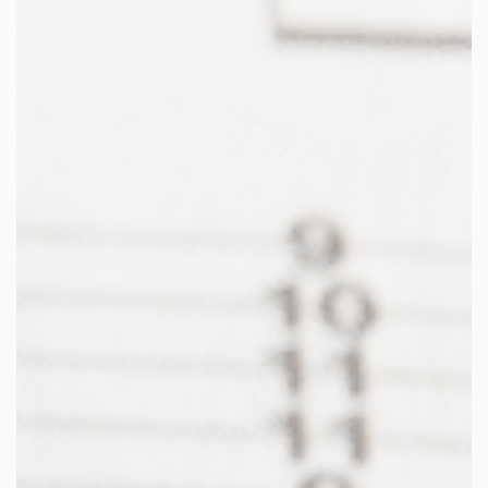
les autres activités d'icm
le blog
les métiers d’icm
offres d’emploi
contactez-nous !