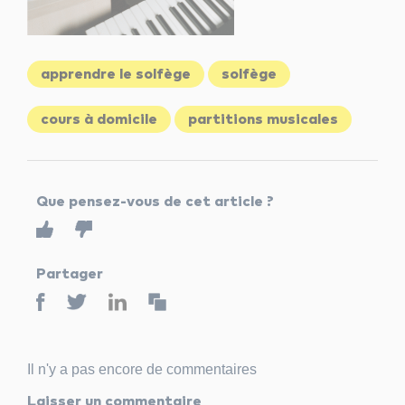
apprendre le solfège
solfège
cours à domicile
partitions musicales
Que pensez-vous de cet article ?
Partager
Il n'y a pas encore de commentaires
Laisser un commentaire