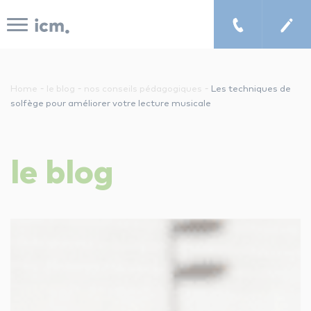
Panneau de gestion des cookies
-
-
-
Home
le blog
nos conseils pédagogiques
Les techniques de
solfège pour améliorer votre lecture musicale
le concept icm
le
blog
cours de musique à domicile
chercher un enseignant
les tarifs