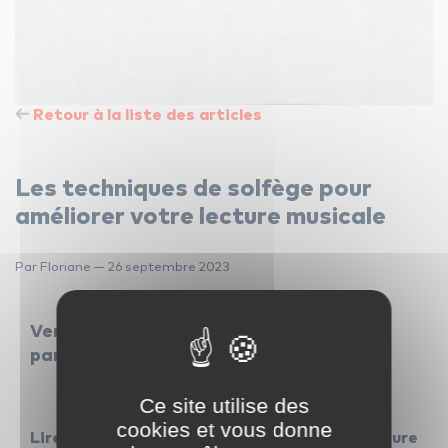
Retour à la liste des articles
Les techniques de solfège pour
améliorer votre lecture musicale
Par Floriane — 26 septembre 2023
Venez par ici, on vous aide à lire une
partition
Ce site utilise des
cookies et vous donne
Lire entre les lignes : élever votre lecture