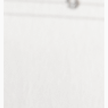
facebook
youtube
linkedin
instagram
whatsapp