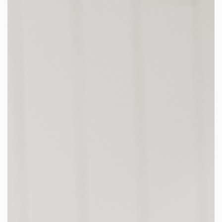
les autres activités d'icm
le blog
les métiers d’icm
offres d’emploi
contactez-nous !