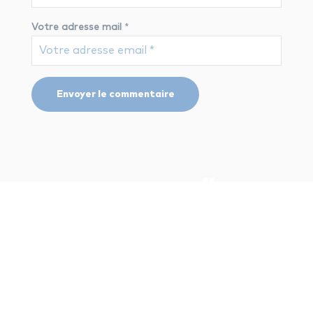
Votre adresse mail
*
nos conseils
pédagogiques
Vous aimerez aussi
nos conseils pédagogiques