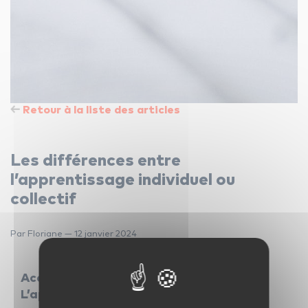
Retour à la liste des articles
Les différences entre
l’apprentissage individuel ou
collectif
Par Floriane — 12 janvier 2024
Accord solitaire ou harmonie collective ?
L’apprentissage d’un instrument de