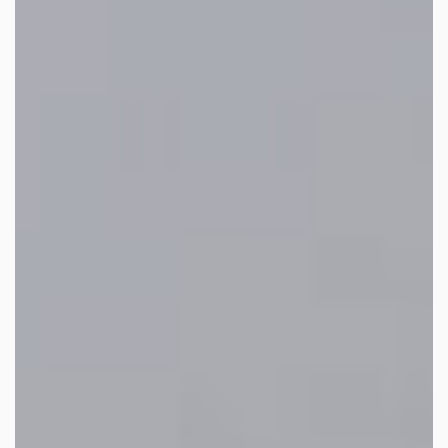
facebook
youtube
linkedin
instagram
whatsapp