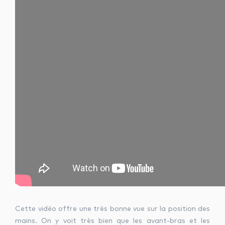
Cette vidéo offre une très bonne vue sur la position des
mains. On y voit très bien que les avant-bras et les