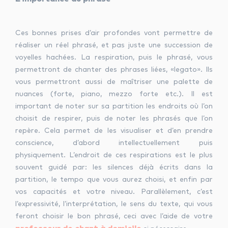
Ces bonnes prises d’air profondes vont permettre de
réaliser un réel phrasé, et pas juste une succession de
voyelles hachées. La respiration, puis le phrasé, vous
permettront de chanter des phrases liées, «legato». Ils
vous permettront aussi de maîtriser une palette de
nuances (forte, piano, mezzo forte etc.). Il est
important de noter sur sa partition les endroits où l’on
choisit de respirer, puis de noter les phrasés que l’on
repère. Cela permet de les visualiser et d’en prendre
conscience, d’abord intellectuellement puis
physiquement. L’endroit de ces respirations est le plus
souvent guidé par: les silences déjà écrits dans la
partition, le tempo que vous aurez choisi, et enfin par
vos capacités et votre niveau. Parallèlement, c’est
l’expressivité, l’interprétation, le sens du texte, qui vous
feront choisir le bon phrasé, ceci avec l’aide de votre