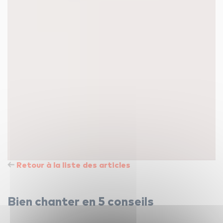
Retour à la liste des articles
Bien chanter en 5 conseils