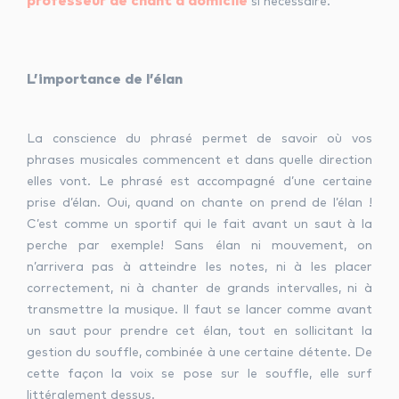
professeur de chant à domicile
si nécessaire.
L’importance de l’élan
La conscience du phrasé permet de savoir où vos
phrases musicales commencent et dans quelle direction
elles vont. Le phrasé est accompagné d’une certaine
prise d’élan. Oui, quand on chante on prend de l’élan !
C’est comme un sportif qui le fait avant un saut à la
perche par exemple! Sans élan ni mouvement, on
n’arrivera pas à atteindre les notes, ni à les placer
correctement, ni à chanter de grands intervalles, ni à
transmettre la musique. Il faut se lancer comme avant
un saut pour prendre cet élan, tout en sollicitant la
gestion du souffle, combinée à une certaine détente. De
cette façon la voix se pose sur le souffle, elle surf
littéralement dessus.