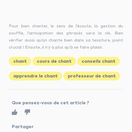
Pour bien chanter, le sens de l’écoute, la gestion du
souffle, l’anticipation des phrasés sera la clé. Bien
vérifier aussi qu’on chante bien dans sa tessiture, point
crucial ! Ensuite, il n’y a plus qu’à se faire plaisir.
chant
cours de chant
conseils chant
apprendre le chant
professeur de chant
Que pensez-vous de cet article ?
Partager