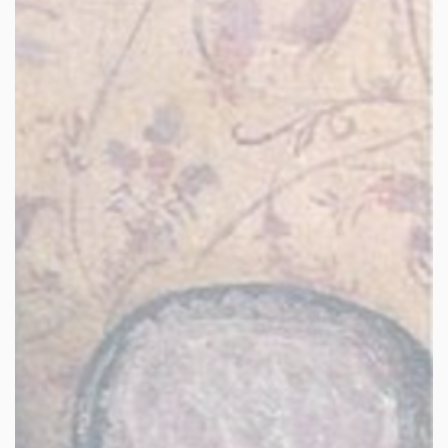
les autres activités d'icm
le blog
les métiers d’icm
offres d’emploi
contactez-nous !