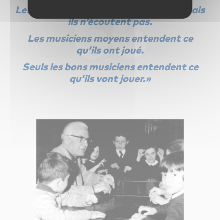
Les médiocres pourraient entendre, mais
ils n’écoutent pas.
Les musiciens moyens entendent ce
qu’ils ont joué.
Seuls les bons musiciens entendent ce
qu’ils vont jouer.»