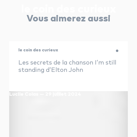
le coin des curieux
Vous aimerez aussi
le coin des curieux
Les secrets de la chanson I’m still
standing d’Elton John
Lucile Colas — 29 juillet 2024