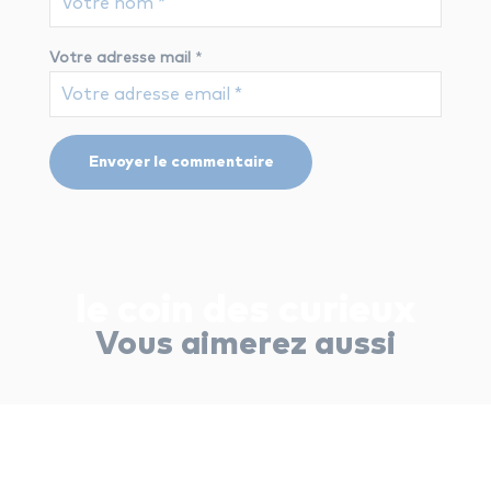
Votre adresse mail
*
le coin des curieux
Vous aimerez aussi
le coin des curieux