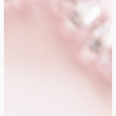
les autres activités d'icm
le blog
les métiers d’icm
offres d’emploi
contactez-nous !