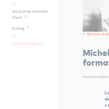
les autres activités
d'icm
le blog
Retour à la 
contactez-nous !
Michel
forma
Par Ishtar Matus-
L
d
«