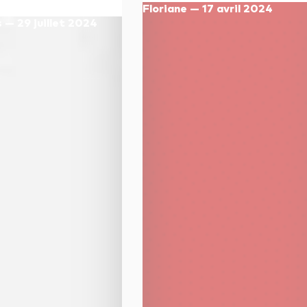
Floriane — 17 avril 2024
s — 29 juillet 2024