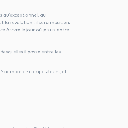
lus qu’exceptionnel, au
la révélation : il sera musicien.
é à vivre le jour où je suis entré
desquelles il passe entre les
mé nombre de compositeurs, et