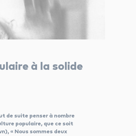
laire à la solide
ut de suite penser à nombre
ture populaire, que ce soit
own), « Nous sommes deux