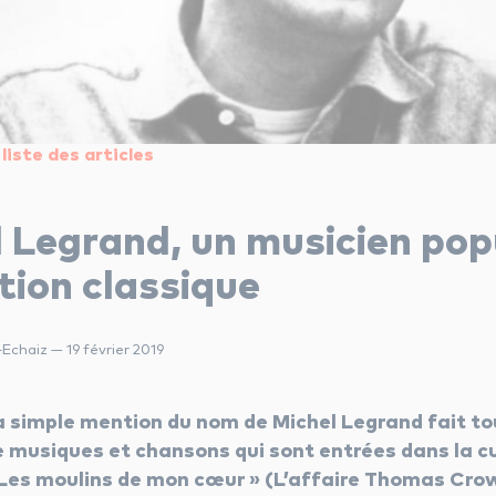
liste des articles
 Legrand, un musicien popu
tion classique
Echaiz — 19 février 2019
a simple mention du nom de Michel Legrand fait to
e musiques et chansons qui sont entrées dans la cul
 Les moulins de mon cœur » (L’affaire Thomas Cr