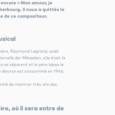
 encore « Mon amour, je
herbourg. Il nous a quittés le
ue de ce compositeur.
usical
 père, Raymond Legrand, avait
celle der Mikaelian, elle était la
 se séparent et le père laisse le
 le divorce est consommé en 1946.
êché de montrer très vite des
e, où il sera entre de