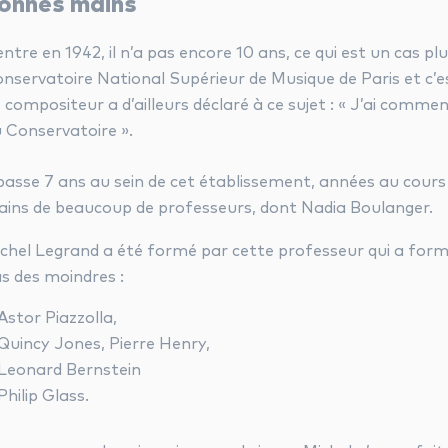
onnes mains
 entre en 1942, il n’a pas encore 10 ans, ce qui est un cas p
nservatoire National Supérieur de Musique de Paris et c’est 
 compositeur a d’ailleurs déclaré à ce sujet : « J’ai commenc
 Conservatoire ».
 passe 7 ans au sein de cet établissement, années au cours 
ins de beaucoup de professeurs, dont Nadia Boulanger.
chel Legrand :
chel Legrand a été formé par cette professeur qui a for
s des moindres :
Astor Piazzolla,
Quincy Jones, Pierre Henry,
Leonard Bernstein
Philip Glass.