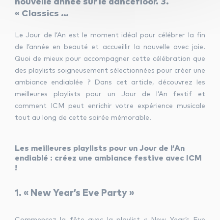
nouvelle année sur le dancefloor. 3.
« Classics …
Le Jour de l’An est le moment idéal pour célébrer la fin
de l’année en beauté et accueillir la nouvelle avec joie.
Quoi de mieux pour accompagner cette célébration que
des playlists soigneusement sélectionnées pour créer une
ambiance endiablée ? Dans cet article, découvrez les
meilleures playlists pour un Jour de l’An festif et
comment ICM peut enrichir votre expérience musicale
tout au long de cette soirée mémorable.
Les meilleures playlists pour un Jour de l’An
endiablé : créez une ambiance festive avec ICM
!
1. « New Year’s Eve Party »
Commencez la fête avec la playlist « New Year’s Eve