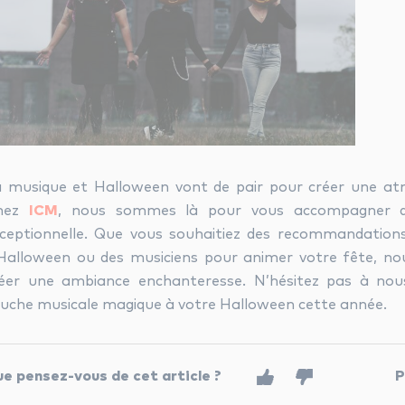
 musique et Halloween vont de pair pour créer une a
hez
ICM
, nous sommes là pour vous accompagner da
ceptionnelle. Que vous souhaitiez des recommandations 
Halloween ou des musiciens pour animer votre fête, n
éer une ambiance enchanteresse. N’hésitez pas à no
uche musicale magique à votre Halloween cette année.
e pensez-vous de cet article ?
P