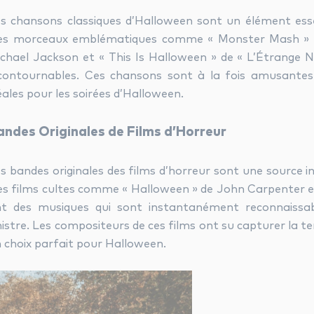
s chansons classiques d’Halloween sont un élément esse
s morceaux emblématiques comme « Monster Mash » de 
chael Jackson et « This Is Halloween » de « L’Étrange 
contournables. Ces chansons sont à la fois amusantes 
éales pour les soirées d’Halloween.
andes Originales de Films d’Horreur
s bandes originales des films d’horreur sont une source i
s films cultes comme « Halloween » de John Carpenter et
t des musiques qui sont instantanément reconnaissa
nistre. Les compositeurs de ces films ont su capturer la terr
 choix parfait pour Halloween.