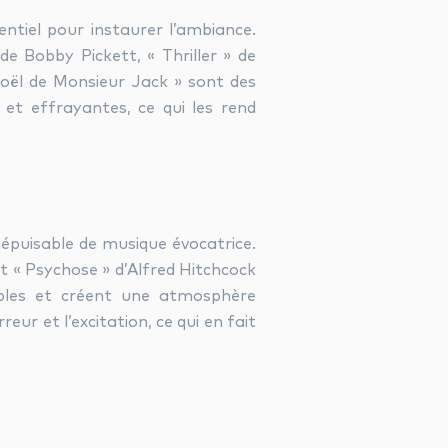
ntiel pour instaurer l’ambiance.
Bobby Pickett, « Thriller » de
Noël de Monsieur Jack » sont des
et effrayantes, ce qui les rend
népuisable de musique évocatrice.
 « Psychose » d’Alfred Hitchcock
bles et créent une atmosphère
eur et l’excitation, ce qui en fait