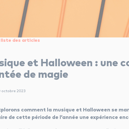
liste des articles
sique et Halloween : une 
ntée de magie
0 octobre 2023
xplorons comment la musique et Halloween se ma
aire de cette période de l’année une expérience en