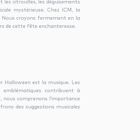
 les citrouilles, les déguisements
icale mystérieuse. Chez ICM, la
e. Nous croyons fermement en la
rs de cette fête enchanteresse.
r Halloween est la musique. Les
ns emblématiques contribuent à
M, nous comprenons l’importance
ffrons des suggestions musicales