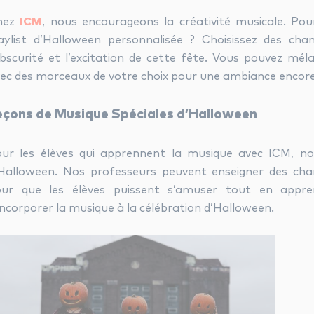
hez
ICM
, nous encourageons la créativité musicale. Po
aylist d’Halloween personnalisée ? Choisissez des ch
obscurité et l’excitation de cette fête. Vous pouvez mél
ec des morceaux de votre choix pour une ambiance encore
eçons de Musique Spéciales d’Halloween
ur les élèves qui apprennent la musique avec ICM, no
Halloween. Nos professeurs peuvent enseigner des ch
our que les élèves puissent s’amuser tout en appre
incorporer la musique à la célébration d’Halloween.