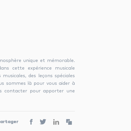
tmosphère unique et mémorable.
ns cette expérience musicale
musicales, des leçons spéciales
ous sommes là pour vous aider à
us contacter pour apporter une
artager