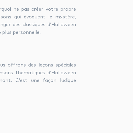
urquoi ne pas créer votre propre
ansons qui évoquent le mystère,
anger des classiques d’Halloween
 plus personnelle.
us offrons des leçons spéciales
ansons thématiques d’Halloween
nant. C’est une façon ludique