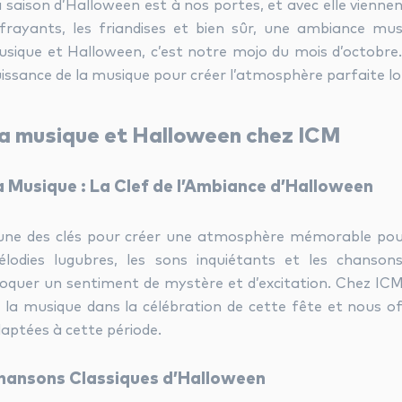
 saison d’Halloween est à nos portes, et avec elle viennent
frayants, les friandises et bien sûr, une ambiance mus
sique et Halloween, c’est notre mojo du mois d’octobr
issance de la musique pour créer l’atmosphère parfaite lo
a musique et Halloween chez ICM
a Musique : La Clef de l’Ambiance d’Halloween
une des clés pour créer une atmosphère mémorable pou
lodies lugubres, les sons inquiétants et les chanso
oquer un sentiment de mystère et d’excitation. Chez IC
 la musique dans la célébration de cette fête et nous o
aptées à cette période.
hansons Classiques d’Halloween