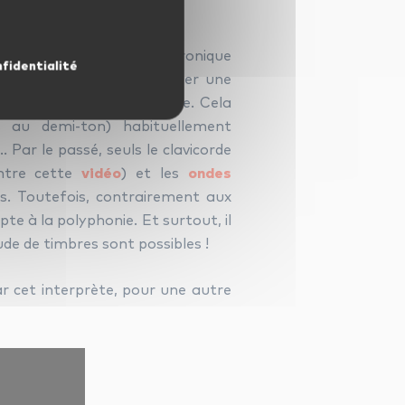
n, cet instrument électronique
nfidentialité
l’indique, il permet de jouer une
 des violonistes par exemple. Cela
s au demi-ton) habituellement
… Par le passé, seuls le clavicorde
ontre cette
vidéo
) et les
ondes
és. Toutefois, contrairement aux
pte à la polyphonie. Et surtout, il
ude de timbres sont possibles !
r cet interprète, pour une autre