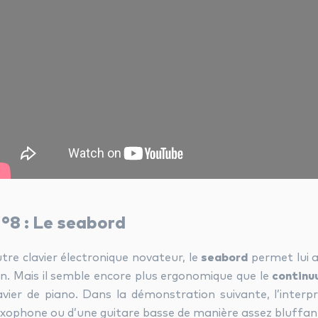
°8 : Le seabord
tre clavier électronique novateur, le
seabord
permet lui a
n. Mais il semble encore plus ergonomique que le
continu
avier de piano. Dans la démonstration suivante, l’interpr
xophone ou d’une guitare basse de manière assez bluffan