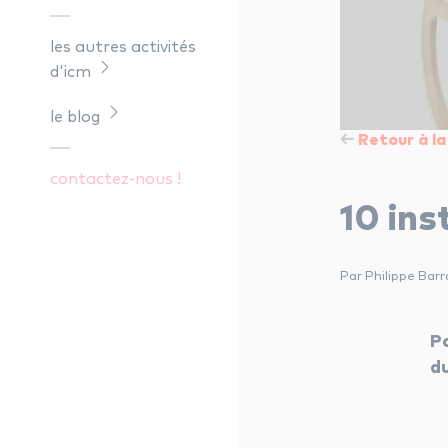
les autres activités
d'icm
le blog
Retour à la 
contactez-nous !
10 in
Par Philippe Bar
P
du