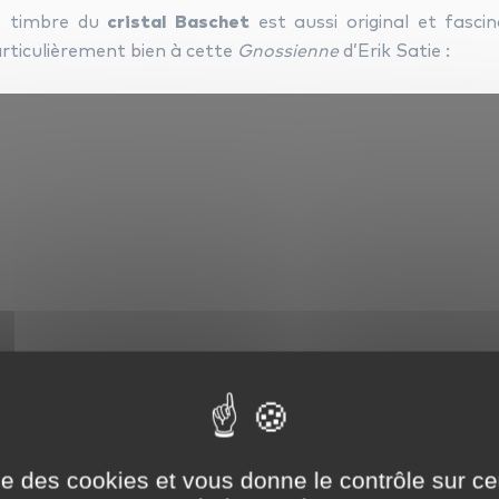
e timbre du
cristal Baschet
est aussi original et fasci
rticulièrement bien à cette
Gnossienne
d’Erik Satie :
ise des cookies et vous donne le contrôle sur 