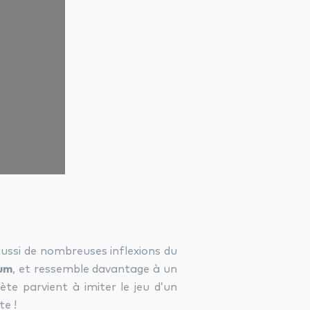
ussi de nombreuses inflexions du
um
, et ressemble davantage à un
ète parvient à imiter le jeu d’un
te !