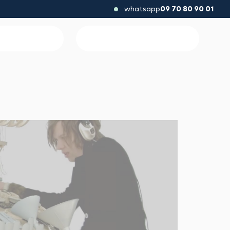
whatsapp
09 70 80 90 01