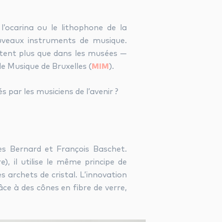
’ocarina ou le lithophone de la
ouveaux instruments de musique.
stent plus que dans les musées —
 Musique de Bruxelles (
MIM
).
par les musiciens de l’avenir ?
es Bernard et François Baschet.
), il utilise le même principe de
es archets de cristal. L’innovation
âce à des cônes en fibre de verre,