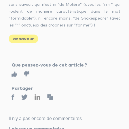
sans saveur, qui n’est ni “de Molière” (avec les “rrrr” qui
roulent de manière caractéristique dans le mot
“formidable”), ni, encore moins, “de Shakespeare” (avec
les “r” onctueux des crooners sur “for me”) !
aznavour
Que pensez-vous de cet article ?
Partager
Il n'y a pas encore de commentaires
Laisser un commentaire