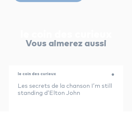
le coin des curieux
Vous aimerez aussi
le coin des curieux
Les secrets de la chanson I’m still
standing d’Elton John
Lucile Colas — 29 juillet 2024