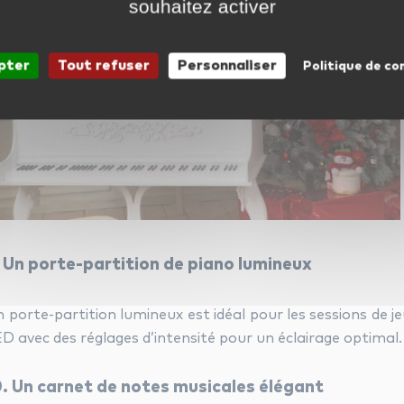
souhaitez activer
pter
Tout refuser
Personnaliser
Politique de co
. Un porte-partition de piano lumineux
 porte-partition lumineux est idéal pour les sessions de j
D avec des réglages d’intensité pour un éclairage optimal.
0. Un carnet de notes musicales élégant