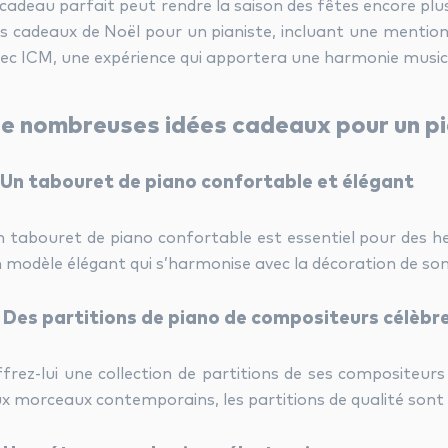
 cadeau parfait peut rendre la saison des fêtes encore plus 
s cadeaux de Noël pour un pianiste, incluant une mention
ec ICM, une expérience qui apportera une harmonie music
e nombreuses idées cadeaux pour un pi
. Un tabouret de piano confortable et élégant
 tabouret de piano confortable est essentiel pour des he
 modèle élégant qui s’harmonise avec la décoration de so
. Des partitions de piano de compositeurs célèbr
frez-lui une collection de partitions de ses compositeur
x morceaux contemporains, les partitions de qualité sont