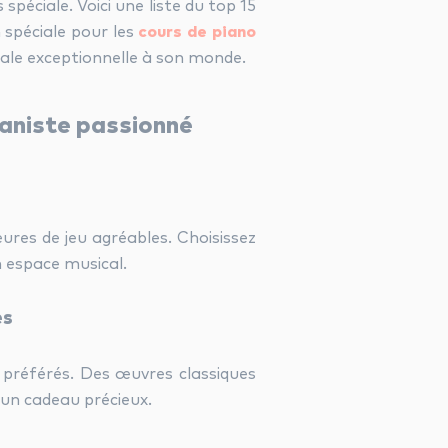
spéciale. Voici une liste du top 15
 spéciale pour les
cours de piano
ale exceptionnelle à son monde.
aniste passionné
ures de jeu agréables. Choisissez
n espace musical.
es
s préférés. Des œuvres classiques
 un cadeau précieux.