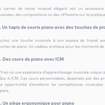
 carnet de notes musical élégant est un accessoire
sicales, des compositions ou des réflexions sur la pratique
1. Un tapis de souris piano avec des touches de pi
outez une touche musicale à son espace de travail avec
uches de piano. Un cadeau pratique pour les moments de 
2. Des cours de piano avec ICM
frez-lui une expérience d’apprentissage musicale unique a
âce à ICM. Ces cours personnalisés, dispensés par des p
e opportunité d’améliorer les compétences musicales
pace.
3. Un siège ergonomique pour piano