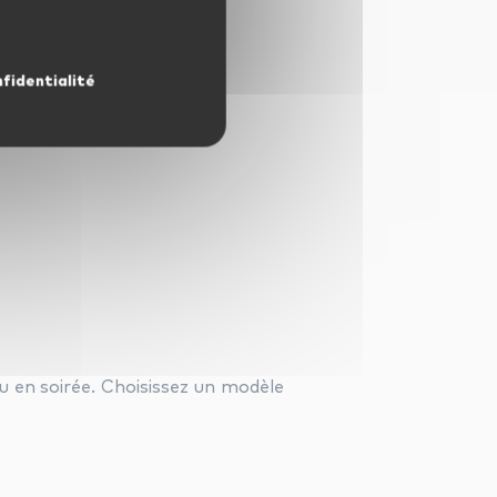
nfidentialité
eu en soirée. Choisissez un modèle