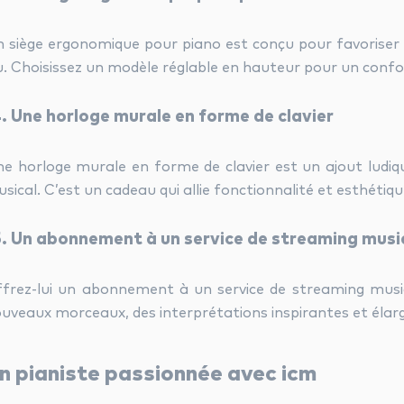
 siège ergonomique pour piano est conçu pour favoriser
u. Choisissez un modèle réglable en hauteur pour un confo
4. Une horloge murale en forme de clavier
e horloge murale en forme de clavier est un ajout ludiq
sical. C’est un cadeau qui allie fonctionnalité et esthétiqu
5. Un abonnement à un service de streaming musi
frez-lui un abonnement à un service de streaming musica
uveaux morceaux, des interprétations inspirantes et élarg
n pianiste passionnée avec icm