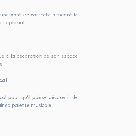
 une posture correcte pendant le
rt optimal.
ue à la décoration de son espace
e.
cal
l pour qu’il puisse découvrir de
ir sa palette musicale.