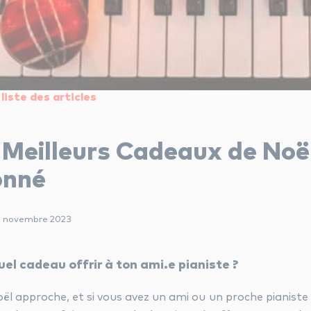
liste des articles
 Meilleurs Cadeaux de Noël
onné
28 novembre 2023
el cadeau offrir à ton ami.e pianiste ?
ël approche, et si vous avez un ami ou un proche pianiste 