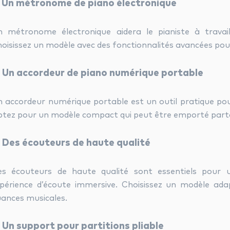
. Un métronome de piano électronique
 métronome électronique aidera le pianiste à travail
oisissez un modèle avec des fonctionnalités avancées pou
. Un accordeur de piano numérique portable
 accordeur numérique portable est un outil pratique pour
tez pour un modèle compact qui peut être emporté part
. Des écouteurs de haute qualité
s écouteurs de haute qualité sont essentiels pour u
périence d’écoute immersive. Choisissez un modèle adap
ances musicales.
. Un support pour partitions pliable