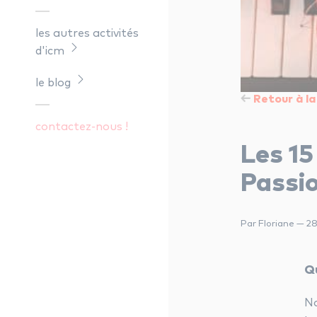
les autres activités
d'icm
le blog
Retour à la 
contactez-nous !
Les 15
Passi
Par Floriane — 
Qu
No