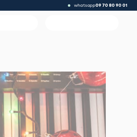
whatsapp
09 70 80 90 01
onné