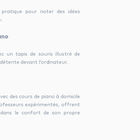
 pratique pour noter des idées
.
ano
 un tapis de souris illustré de
détente devant l’ordinateur.
vec des cours de piano à domicile
rofesseurs expérimentés, offrent
 dans le confort de son propre