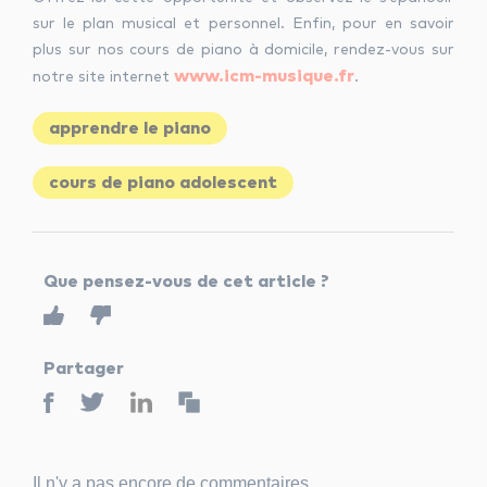
sur le plan musical et personnel. Enfin, pour en savoir
plus sur nos cours de piano à domicile, rendez-vous sur
www.icm-musique.fr
notre site internet
.
apprendre le piano
cours de piano adolescent
Que pensez-vous de cet article ?
Partager
Il n'y a pas encore de commentaires