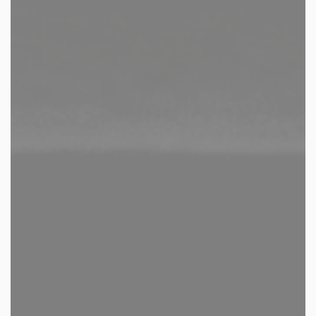
les autres activités d'icm
le blog
les métiers d’icm
offres d’emploi
contactez-nous !