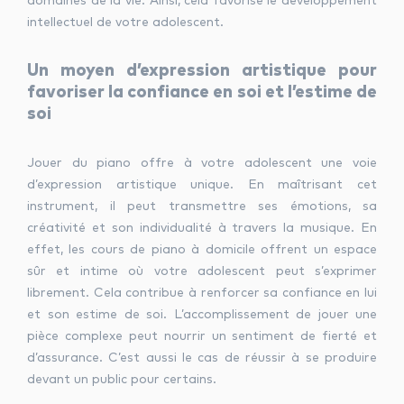
domaines de la vie. Ainsi, cela favorise le développement
intellectuel de votre adolescent.
Un moyen d’expression artistique pour
favoriser la confiance en soi et l’estime de
soi
Jouer du piano offre à votre adolescent une voie
d’expression artistique unique. En maîtrisant cet
instrument, il peut transmettre ses émotions, sa
créativité et son individualité à travers la musique. En
effet, les cours de piano à domicile offrent un espace
sûr et intime où votre adolescent peut s’exprimer
librement. Cela contribue à renforcer sa confiance en lui
et son estime de soi. L’accomplissement de jouer une
pièce complexe peut nourrir un sentiment de fierté et
d’assurance. C’est aussi le cas de réussir à se produire
devant un public pour certains.