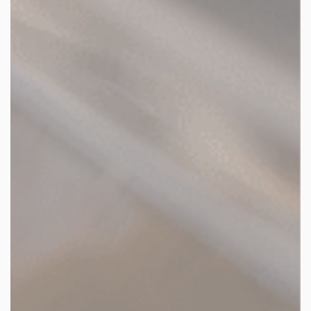
les autres activités d'icm
le blog
les métiers d’icm
offres d’emploi
contactez-nous !