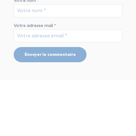
Votre nom
*
Votre adresse mail
*
instruments
Vous aimerez aussi