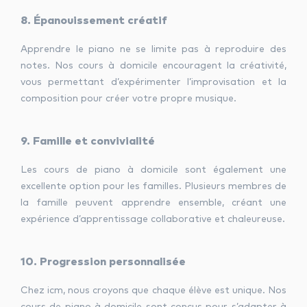
8. Épanouissement créatif
Apprendre le piano ne se limite pas à reproduire des
notes. Nos cours à domicile encouragent la créativité,
vous permettant d’expérimenter l’improvisation et la
composition pour créer votre propre musique.
9. Famille et convivialité
Les cours de piano à domicile sont également une
excellente option pour les familles. Plusieurs membres de
la famille peuvent apprendre ensemble, créant une
expérience d’apprentissage collaborative et chaleureuse.
10. Progression personnalisée
Chez icm, nous croyons que chaque élève est unique. Nos
cours de piano à domicile sont conçus pour s’adapter à