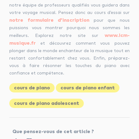
notre équipe de professeurs qualifiés vous guidera dans
votre voyage musical. Pensez donc au cours d’essai sur
notre formulaire d’inscription
pour que nous
puissions vous montrer pourquoi nous sommes les
www.icm-
meilleurs. Explorez notre site sur
musique.fr
et découvrez comment vous pouvez
plonger dans le monde enchanteur de la musique tout en
restant confortablement chez vous. Enfin, préparez-
vous à faire résonner les touches du piano avec
confiance et compétence.
cours de piano
cours de piano enfant
cours de piano adolescent
Que pensez-vous de cet article ?