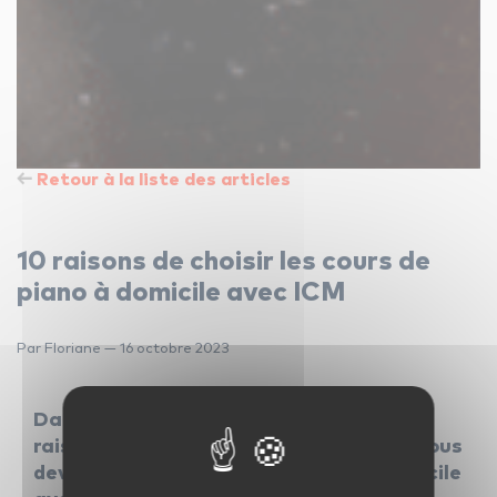
Retour à la liste des articles
10 raisons de choisir les cours de
piano à domicile avec ICM
Par Floriane — 16 octobre 2023
Dans cet article, nous présentons dix
raisons convaincantes pour lesquelles vous
devriez choisir les cours de piano à domicile