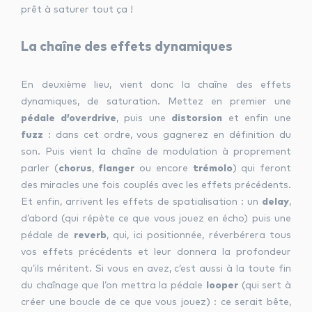
prêt à saturer tout ça !
La chaîne des effets dynamiques
En deuxième lieu, vient donc la chaîne des effets
dynamiques, de saturation. Mettez en premier une
pédale d’overdrive
, puis une
distorsion
et enfin une
fuzz
: dans cet ordre, vous gagnerez en définition du
son. Puis vient la chaîne de modulation à proprement
parler (
chorus
,
flanger
ou encore
trémolo
) qui feront
des miracles une fois couplés avec les effets précédents.
Et enfin, arrivent les effets de spatialisation : un
delay
,
d’abord (qui répète ce que vous jouez en écho) puis une
pédale de
reverb
, qui, ici positionnée, réverbérera tous
vos effets précédents et leur donnera la profondeur
qu’ils méritent. Si vous en avez, c’est aussi à la toute fin
du chaînage que l’on mettra la pédale
looper
(qui sert à
créer une boucle de ce que vous jouez) : ce serait bête,