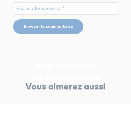
nos conseils
pédagogiques
Vous aimerez aussi
nos conseils pédagogiques
🎸 Comment lire une tablature à