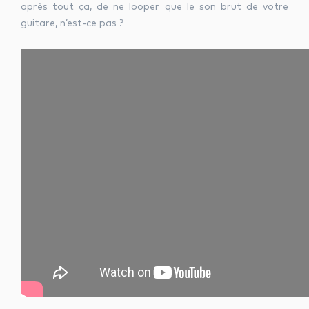
après tout ça, de ne looper que le son brut de votre
guitare, n’est-ce pas ?