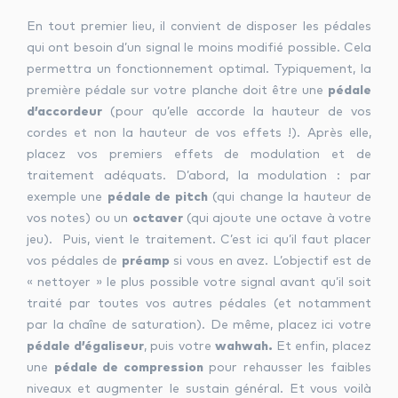
En tout premier lieu, il convient de disposer les pédales
qui ont besoin d’un signal le moins modifié possible. Cela
permettra un fonctionnement optimal. Typiquement, la
première pédale sur votre planche doit être une
pédale
d’accordeur
(pour qu’elle accorde la hauteur de vos
cordes et non la hauteur de vos effets !). Après elle,
placez vos premiers effets de modulation et de
traitement adéquats. D’abord, la modulation : par
exemple une
pédale de pitch
(qui change la hauteur de
vos notes) ou un
octaver
(qui ajoute une octave à votre
jeu). Puis, vient le traitement. C’est ici qu’il faut placer
vos pédales de
préamp
si vous en avez. L’objectif est de
« nettoyer » le plus possible votre signal avant qu’il soit
traité par toutes vos autres pédales (et notamment
par la chaîne de saturation). De même, placez ici votre
pédale d’égaliseur
, puis votre
wahwah.
Et
enfin, placez
une
pédale de compression
pour rehausser les faibles
niveaux et augmenter le sustain général. Et vous voilà