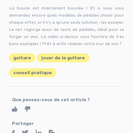
La boucle est maintenant bouclée ! Et si vous vous
demandez encore quels modèles de pédales choisir pour
chaque effet, ici il n’y a qu’une seule solution : les essayer.
Le net regorge aussi de tests de pédales, idéal pour se
forger un avis. La vidéo ci-dessus vous fournira de très
bons exemples ! Prêt à enfin réaliser votre mur de son ?
guitare
jouer de la guitare
conseil pratique
Que pensez-vous de cet article ?
Partager