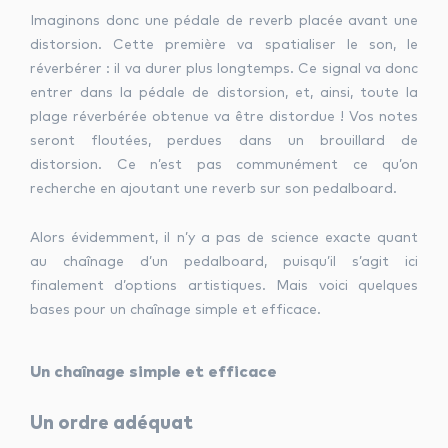
Imaginons donc une pédale de reverb placée avant une
distorsion. Cette première va spatialiser le son, le
réverbérer : il va durer plus longtemps. Ce signal va donc
entrer dans la pédale de distorsion, et, ainsi, toute la
plage réverbérée obtenue va être distordue ! Vos notes
seront floutées, perdues dans un brouillard de
distorsion. Ce n’est pas communément ce qu’on
recherche en ajoutant une reverb sur son pedalboard.
Alors évidemment, il n’y a pas de science exacte quant
au chaînage d’un pedalboard, puisqu’il s’agit ici
finalement d’options artistiques. Mais voici quelques
bases pour un chaînage simple
et efficace.
Un chaînage simple et efficace
Un ordre adéquat