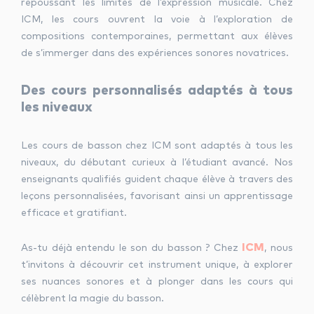
repoussant les limites de l’expression musicale. Chez
ICM, les cours ouvrent la voie à l’exploration de
compositions contemporaines, permettant aux élèves
de s’immerger dans des expériences sonores novatrices.
Des cours personnalisés adaptés à tous
les niveaux
Les cours de basson chez ICM sont adaptés à tous les
niveaux, du débutant curieux à l’étudiant avancé. Nos
enseignants qualifiés guident chaque élève à travers des
leçons personnalisées, favorisant ainsi un apprentissage
efficace et gratifiant.
ICM
As-tu déjà entendu le son du basson ? Chez
, nous
t’invitons à découvrir cet instrument unique, à explorer
ses nuances sonores et à plonger dans les cours qui
célèbrent la magie du basson.