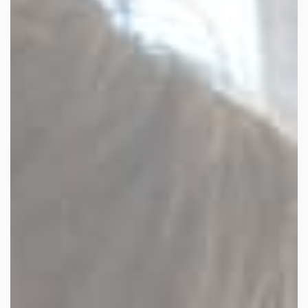
les autres activités d'icm
le blog
les métiers d’icm
offres d’emploi
contactez-nous !