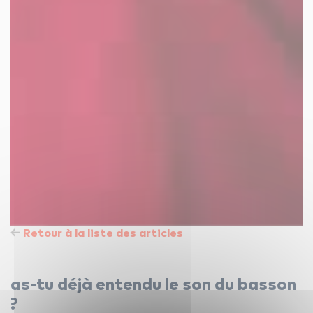
Retour à la liste des articles
as-tu déjà entendu le son du basson
?