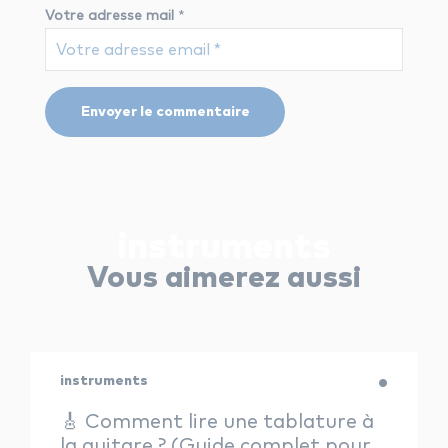
Votre adresse mail
*
instruments
Vous aimerez aussi
instruments
🎸 Comment lire une tablature à
la guitare ? (Guide complet pour