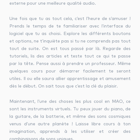
externe pour une meilleure qualité audio.
Une fois que tu as tout cela, c’est l’heure de s’amuser !
Prends le temps de te familiariser avec l’interface du
logiciel que tu as choisi. Explore les différents boutons
et options, ne t’inquiète pas si tu ne comprends pas tout
tout de suite. On est tous passé par là. Regarde des
tutoriels, lis des articles et teste tout ce qui te passe
par la tête. Pense aussi à prendre un professeur. Même
quelques cours pour démarrer facilement te seront
utiles. Il ou elle saura allier apprentissage et amusement
dès le début. On sait tous que c’est la clé du plaisir.
Maintenant, l’une des choses les plus cool en MAO, ce
sont les instruments virtuels. Tu peux jouer du piano, de
la guitare, de la batterie, et même des sons cosmiques
venus d’une autre planète ! Laisse libre cours à ton
imagination, apprends à les utiliser et créer des
combinaisons de sons uniques.