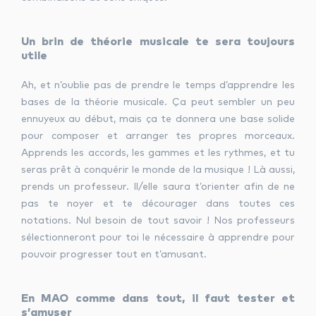
Un brin de théorie musicale te sera toujours
utile
Ah, et n’oublie pas de prendre le temps d’apprendre les
bases de la théorie musicale. Ça peut sembler un peu
ennuyeux au début, mais ça te donnera une base solide
pour composer et arranger tes propres morceaux.
Apprends les accords, les gammes et les rythmes, et tu
seras prêt à conquérir le monde de la musique ! Là aussi,
prends un professeur. Il/elle saura t’orienter afin de ne
pas te noyer et te décourager dans toutes ces
notations. Nul besoin de tout savoir ! Nos professeurs
sélectionneront pour toi le nécessaire à apprendre pour
pouvoir progresser tout en t’amusant.
En MAO comme dans tout, il faut tester et
s’amuser