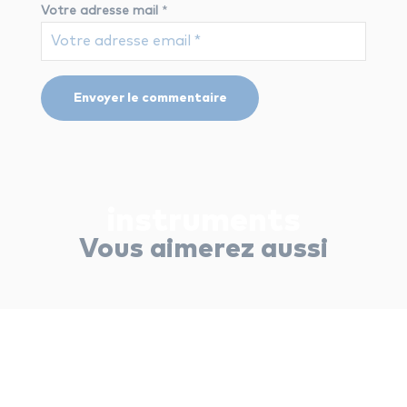
Votre adresse mail
*
instruments
Vous aimerez aussi
instruments
🎸 Comment lire une tablature à
la guitare ? (Guide complet pour