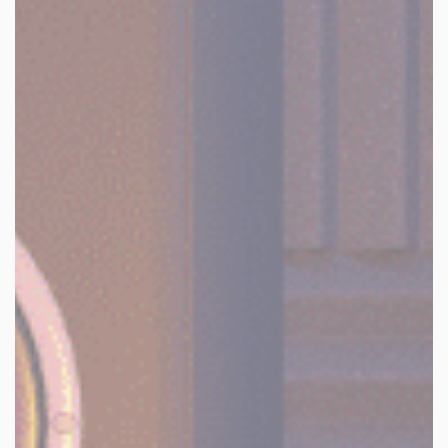
les autres activités d'icm
le blog
les métiers d’icm
offres d’emploi
contactez-nous !