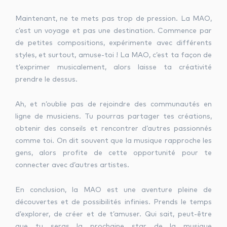
Maintenant, ne te mets pas trop de pression. La MAO,
c’est un voyage et pas une destination. Commence par
de petites compositions, expérimente avec différents
styles, et surtout, amuse-toi ! La MAO, c’est ta façon de
t’exprimer musicalement, alors laisse ta créativité
prendre le dessus.
Ah, et n’oublie pas de rejoindre des communautés en
ligne de musiciens. Tu pourras partager tes créations,
obtenir des conseils et rencontrer d’autres passionnés
comme toi. On dit souvent que la musique rapproche les
gens, alors profite de cette opportunité pour te
connecter avec d’autres artistes.
En conclusion, la MAO est une aventure pleine de
découvertes et de possibilités infinies. Prends le temps
d’explorer, de créer et de t’amuser. Qui sait, peut-être
que tu seras la prochaine star de la musique