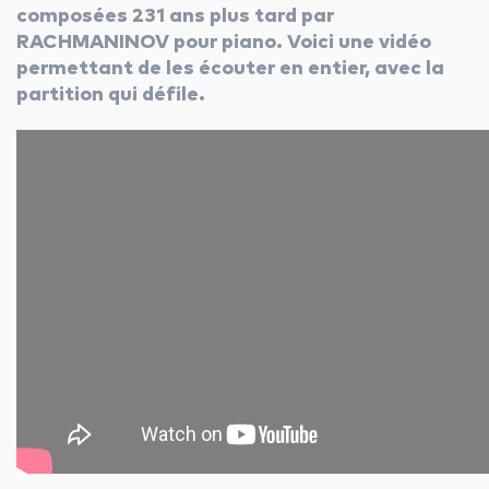
composées 231 ans plus tard par
RACHMANINOV pour piano. Voici une vidéo
permettant de les écouter en entier, avec la
facebook
youtube
linkedin
partition qui défile.
instagram
whatsapp