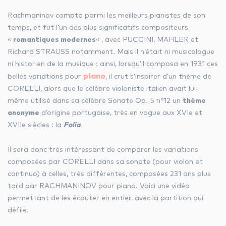
Rachmaninov compta parmi les meilleurs pianistes de son
temps, et fut l’un des plus significatifs compositeurs
«
romantiques modernes
« , avec PUCCINI, MAHLER et
Richard STRAUSS notamment. Mais il n’était ni musicologue
ni historien de la musique : ainsi, lorsqu’il composa en 1931 ces
piano
belles variations pour
, il crut s’inspirer d’un thème de
CORELLI, alors que le célèbre violoniste italien avait lui-
même utilisé dans sa célèbre Sonate Op. 5 n°12 un
thème
anonyme
d’origine portugaise, très en vogue aux XVIe et
XVIIe siècles : la
Folia
.
Il sera donc très intéressant de comparer les variations
composées par CORELLI dans sa sonate (pour violon et
continuo) à celles, très différentes, composées 231 ans plus
tard par RACHMANINOV pour piano. Voici une vidéo
permettant de les écouter en entier, avec la partition qui
défile.