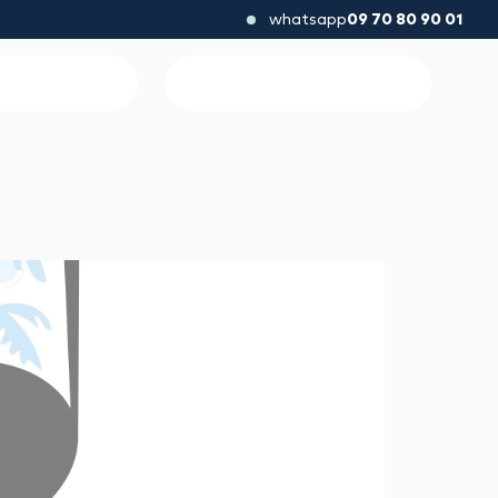
whatsapp
09 70 80 90 01