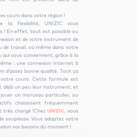
s cours dans votre région !
e la flexibilité, UNIZIC vous
 ! En effet, tout est possible ou
nexion et de votre instrument de
eu de travail, où même dans votre
 qui vous conviennent, grâce à la
même : une connexion Internet à
am d’assez bonne qualité. Tout ça
votre cours. Cette formule est
 déjà un peu leur instrument, et
jouer un morceau particulier, ou
actifs choisissent fréquemment
t très chargé !Chez
UNIZIC
, vous
nde souplesse. Vous adaptez votre
 selon vos besoins du moment !