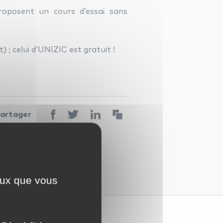
roposent un cours d’essai sans
 ; celui d’UNIZIC est gratuit !
artager
ont indiqués avec
*
ceux que vous