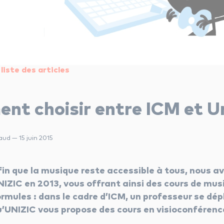
liste des articles
t choisir entre ICM et Un
aud — 15 juin 2015
fin que la musique reste accessible à tous, nous a
NIZIC en 2013, vous offrant ainsi des cours de mus
ormules : dans le cadre d’ICM, un professeur se dép
u’UNIZIC vous propose des cours en visioconférenc