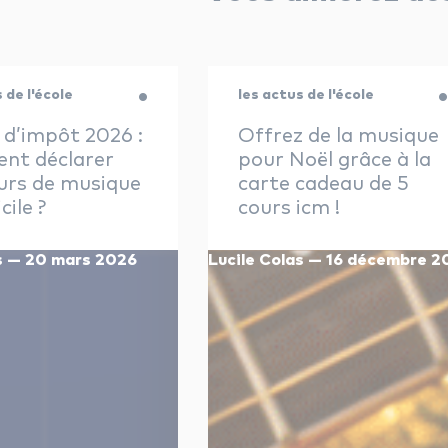
 de l'école
les actus de l'école
 d’impôt 2026 :
Offrez de la musique
nt déclarer
pour Noël grâce à la
urs de musique
carte cadeau de 5
cile ?
cours icm !
as — 20 mars 2026
Lucile Colas — 16 décembre 2