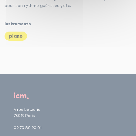
pour son rythme guérisseur, etc.
Instruments
piano
4 rue botzaris
75019 Paris
09 70 80 90 01