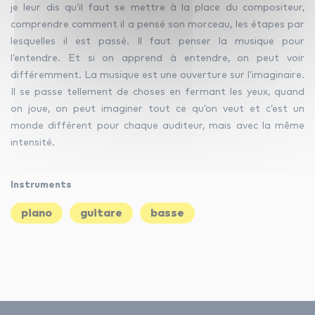
je leur dis qu’il faut se mettre à la place du compositeur,
comprendre comment il a pensé son morceau, les étapes par
lesquelles il est passé. Il faut penser la musique pour
l’entendre. Et si on apprend à entendre, on peut voir
différemment. La musique est une ouverture sur l’imaginaire.
Il se passe tellement de choses en fermant les yeux, quand
on joue, on peut imaginer tout ce qu’on veut et c’est un
monde différent pour chaque auditeur, mais avec la même
intensité.
Instruments
piano
guitare
basse