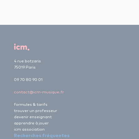
4 rue botzaris
75019 Paris
09 70 80 90 01
contact@icm-musique.fr
formules & tarifs
trouver un professeur
devenir enseignant
apprendre à jouer
icm association
Recherches fréquentes