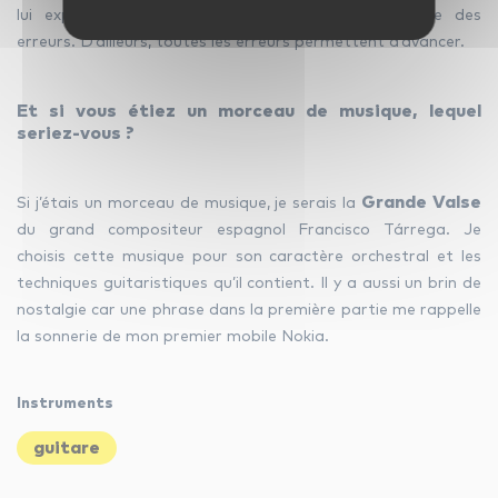
lui expliquant que tout le monde peut commettre des
erreurs. D’ailleurs, toutes les erreurs permettent d’avancer.
Et si vous étiez un morceau de musique, lequel
seriez-vous ?
Grande Valse
Si j’étais un morceau de musique, je serais la
du grand compositeur espagnol Francisco Tárrega. Je
choisis cette musique pour son caractère orchestral et les
techniques guitaristiques qu’il contient. Il y a aussi un brin de
nostalgie car une phrase dans la première partie me rappelle
la sonnerie de mon premier mobile Nokia.
Instruments
guitare