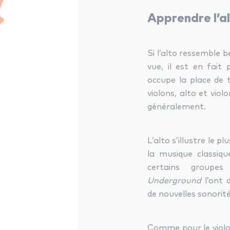
Apprendre l’al
Si l’alto ressemble 
vue, il est en fait 
occupe la place de 
violons, alto et violo
généralement.
L’alto s’illustre le 
la musique classiq
certains group
Underground
l’ont d
de nouvelles sonorité
Comme pour le violo