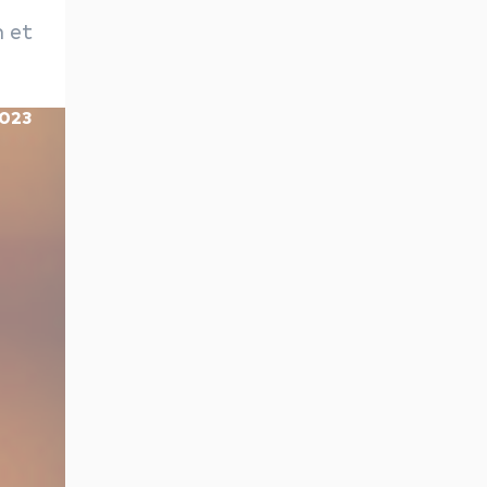
n et
2023