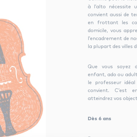
à l’alto nécessite 
convient aussi de te
en frottant les co
domicile, vous appr
l’encadrement de nos
la plupart des villes 
Que vous soyez dé
enfant, ado ou adult
le professeur idéa
convient. C’est 
atteindrez vos objecti
Dès 6 ans