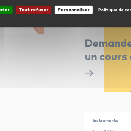
pter
Tout refuser
Personnaliser
Politique de co
Demand
un cours 
Instruments