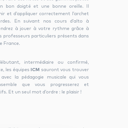
un bon doigté et une bonne oreille. Il
nir et d’appliquer correctement l’archet
rdes. En suivant nos cours d’alto à
endrez à jouer à votre rythme grâce à
 professeurs particuliers présents dans
de France.
butant, intermédiaire ou confirmé,
e, les équipes
ICM
sauront vous trouver
l avec la pédagogie musicale qui vous
ensemble que vous progresserez et
fs. Et un seul mot d’ordre : le plaisir !