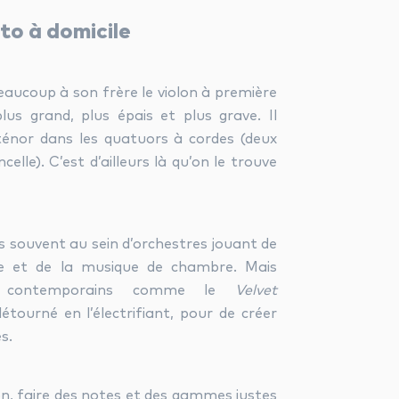
to à domicile
beaucoup à son frère le violon à première
plus grand, plus épais et plus grave. Il
ténor dans les quatuors à cordes (deux
ncelle). C’est d’ailleurs là qu’on le trouve
plus souvent au sein d’orchestres jouant de
ue et de la musique de chambre. Mais
es contemporains comme le
Velvet
étourné en l’électrifiant, pour de créer
s.
n, faire des notes et des gammes justes