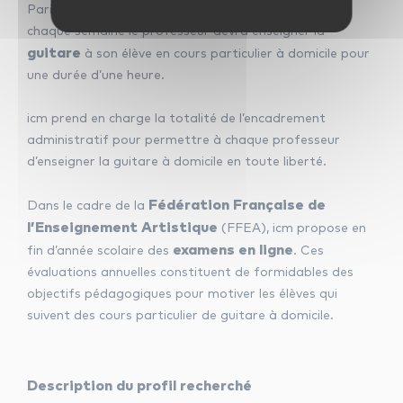
Paris. Le rythme des cours est hebdomadaire. Ainsi,
chaque semaine le professeur devra enseigner la
guitare
à son élève en cours particulier à domicile pour
une durée d’une heure.
icm prend en charge la totalité de l’encadrement
administratif pour permettre à chaque professeur
d’enseigner la guitare à domicile en toute liberté.
Fédération Française de
Dans le cadre de la
l’Enseignement Artistique
(FFEA), icm propose en
examens en ligne
fin d’année scolaire des
. Ces
évaluations annuelles constituent de formidables des
objectifs pédagogiques pour motiver les élèves qui
suivent des cours particulier de guitare à domicile.
Description du profil recherché