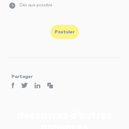
Dès que possible
Postuler
Partager
découvrez d’autres
annonces